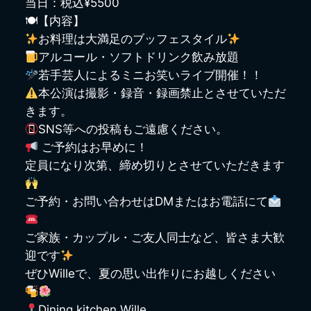
当日：税込¥5500
🍽【内容】
お料理は大満足のブッフェスタイル
アルコール・ソフトドリンク飲み放題
若手芸人によるミニお笑いライブ開催！！
本公演は撮影・録音・録画禁止とさせていただ
きます。
SNS等への投稿もご遠慮ください。
ご予約はお早めに！
定員になり次第、締め切りとさせていただきます
ご予約・お問い合わせはDMまたはお電話にて
ご家族・カップル・ご友人同士など、皆さま大歓
迎です
ぜひWilleで、夏の思い出作りにお越しください
Dining kitchen Wille