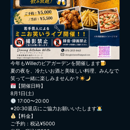
今年もWilleのビアガーデンを開催します
夏の夜を、冷たいお酒と美味しい料理、みんなで
笑って一緒に楽しみませんか？
【開催日時】
8月1日(土)
17:00〜20:00
※20:30退店にご協力お願いいたします
【料金】
ご予約：税込¥5000